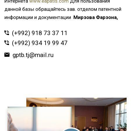
Интернета
www.eapatis.com
Для пользования
данной базы обращайтесь зав. отделом патентной
информации и документации
Мирзова Фарзона,
(+992) 918 73 37 11
(+992) 934 19 99 47
gptb.tj@mail.ru