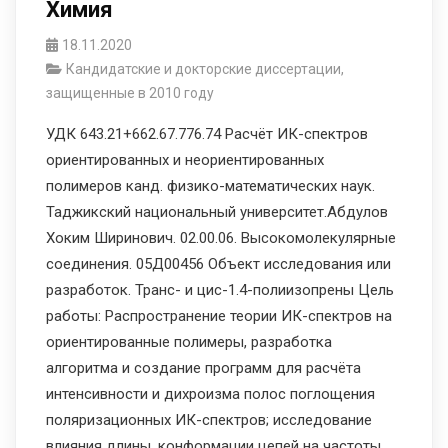
Химия
18.11.2020
Кандидатские и докторские диссертации,
защищенные в 2010 году
УДК 643.21+662.67.776.74 Расчёт ИК-спектров
ориентированных и неориентированных
полимеров канд. физико-математических наук.
Таджикский национальный университет.Абдулов
Хоким Ширинович. 02.00.06. Высокомолекулярные
соединения. 05Д00456 Объект исследования или
разработок. Транс- и цис-1.4-полиизопрены Цель
работы: Распространение теории ИК-спектров на
ориентированные полимеры, разработка
алгоритма и создание программ для расчёта
интенсивности и дихроизма полос поглощения
поляризационных ИК-спектров; исследование
влияния длины, конформации цепей на частоты