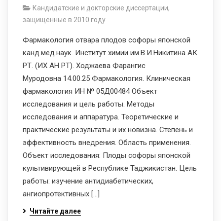
Кандидатские и докторские диссертации,
защищенные в 2010 году
Фармакология отвара плодов софоры японской
канд.мед.наук. Институт химии им.В.И.Никитина АК
РТ. (ИХ АН РТ). Ходжаева Фарангис
Муродовна 14.00.25 Фармакология. Клиническая
фармакология ИН № 05Д00484 Объект
исследования и цель работы. Методы
исследования и аппаратура. Теоретические и
практические результаты и их новизна. Степень и
эффективность внедрения. Область применения.
Объект исследования: Плоды софоры японской
культивирующей в Республике Таджикистан. Цель
работы: изучение антидиабетических,
ангиопротективных […]
Читайте далее