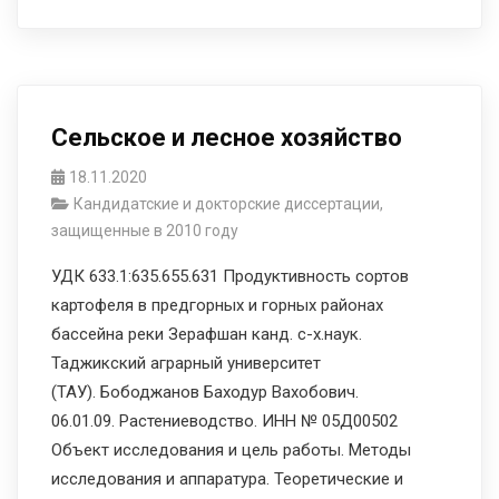
Сельское и лесное хозяйство
18.11.2020
Кандидатские и докторские диссертации,
защищенные в 2010 году
УДК 633.1:635.655.631 Продуктивность сортов
картофеля в предгорных и горных районах
бассейна реки Зерафшан канд. с-х.наук.
Таджикский аграрный университет
(ТАУ). Бободжанов Баходур Вахобович.
06.01.09. Растениеводство. ИНН № 05Д00502
Объект исследования и цель работы. Методы
исследования и аппаратура. Теоретические и