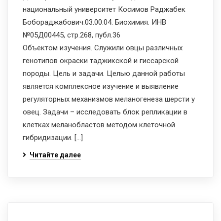
национальный университет Косимов Раджабек
Бобораджабович.03.00.04. Биохимия. ИНВ
№05Д00445, стр.268, публ.36
Объектом изучения. Служили овцы различных
генотипов окраски таджикской и гиссарской
породы. Цель и задачи. Целью данной работы
является комплексное изучение и выявление
регуляторных механизмов меланогенеза шерсти у
овец. Задачи – исследовать блок репликации в
клетках меланобластов методом клеточной
гибридизации. […]
Читайте далее