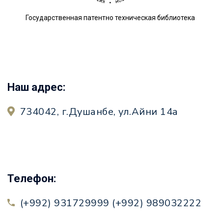
Государственная патентно техническая библиотека
Наш адрес:
734042, г.Душанбе, ул.Айни 14а
Телефон:
(+992) 931729999 (+992) 989032222