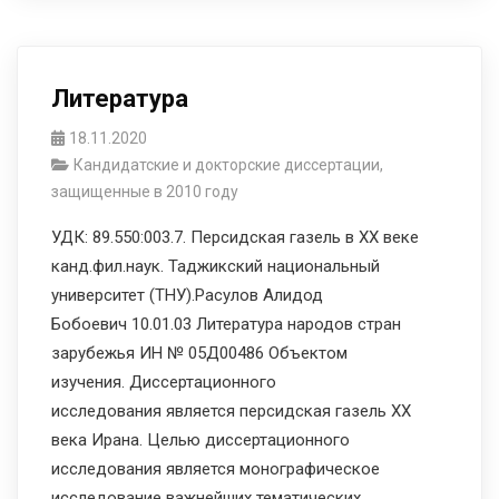
Литература
18.11.2020
Кандидатские и докторские диссертации,
защищенные в 2010 году
УДК: 89.550:003.7. Персидская газель в ХХ веке
канд.фил.наук. Таджикский национальный
университет (ТНУ).Расулов Алидод
Бобоевич 10.01.03 Литература народов стран
зарубежья ИН № 05Д00486 Объектом
изучения. Диссертационного
исследования является персидская газель XX
века Ирана. Целью диссертационного
исследования является монографическое
исследование важнейших тематических,