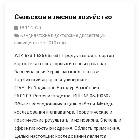
Сельское и лесное хозяйство
18.11.2020
Кандидатские и докторские диссертации,
защищенные в 2010 году
УДК 633.1:635.655.631 Продуктивность сортов
картофеля в предгорных и горных районах
бассейна реки Зерафшан канд. с-х.наук.
Таджикский аграрный университет
(ТАУ). Бободжанов Баходур Вахобович.
06.01.09. Растениеводство. ИНН № 05Д00502
Объект исследования и цель работы. Методы
исследования и аппаратура. Теоретические и
практические результаты и их новизна. Степень и
эффективность внедрения. Область применения.
Целью настоящих исследований является