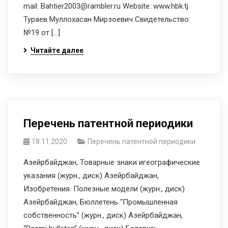
mail: Bahtier2003@rambler.ru Website: www.hbk.tj
Тураев Муллохасан Мирзоевич Свидетельство:
№19 от […]
Читайте далее
Перечень патентной периодики
18.11.2020
Перечень патентной периодики
Азейрбайджан, Товарные знаки игеографические
указания (журн., диск) Азейрбайджан,
Изобретения. Полезные модели (журн., диск)
Азейрбайджан, Бюллетень “Промышленная
собственность” (журн., диск) Азейрбайджан,