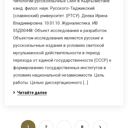
типологии русскоязычных СМИ в Кыргызистане
канд. филол. наук. Русского-Таджикский
(славянский) университет. (РТСУ). Деева Ирина
Владимировна. 10.01.10. Журналистика. ИВ
05Д00448. Объект исследования и разработок.
Объектом исследования являются русские и
русскоязычные издания в условиях светской
мусульманской действительности в период
перехода от единой государственности (СССР) к
формированию государственных институтов в
условиях национальной независимости. Цель
работы. Целью диссертационного […]
Читайте далее
1
2
…
8