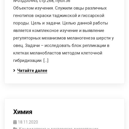
№05Д00445, стр.268, публ.36
Объектом изучения. Служили овцы различных
генотипов окраски таджикской и гиссарской
породы. Цель и задачи. Целью данной работы
является комплексное изучение и выявление
регуляторных механизмов меланогенеза шерсти у
овец. Задачи – исследовать блок репликации в
клетках меланобластов методом клеточной
гибридизации. […]
Читайте далее
Химия
18.11.2020