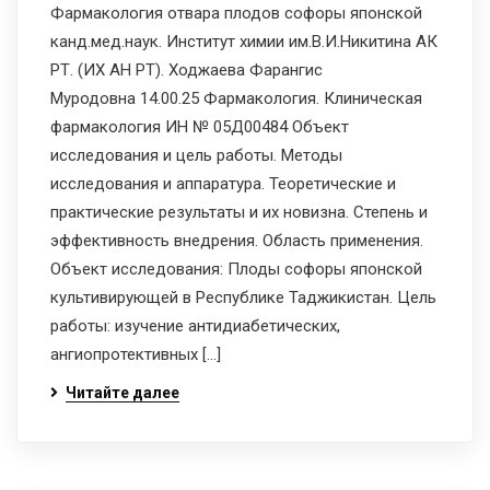
Фармакология отвара плодов софоры японской
канд.мед.наук. Институт химии им.В.И.Никитина АК
РТ. (ИХ АН РТ). Ходжаева Фарангис
Муродовна 14.00.25 Фармакология. Клиническая
фармакология ИН № 05Д00484 Объект
исследования и цель работы. Методы
исследования и аппаратура. Теоретические и
практические результаты и их новизна. Степень и
эффективность внедрения. Область применения.
Объект исследования: Плоды софоры японской
культивирующей в Республике Таджикистан. Цель
работы: изучение антидиабетических,
ангиопротективных […]
Читайте далее