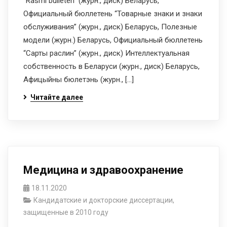
“Rasmi bulleten” (журн., диск) Беларусь,
Официальный бюллетень “Товарные знаки и знаки
обслуживания” (журн., диск) Беларусь, Полезные
модели (журн.) Беларусь, Официальный бюллетень
“Сарты раслин” (журн., диск) Интеллектуальная
собственность в Беларуси (журн., диск) Беларусь,
Афицыйны бюлетэнь (журн., […]
Читайте далее
Медицина и здравоохранение
18.11.2020
Кандидатские и докторские диссертации,
защищенные в 2010 году