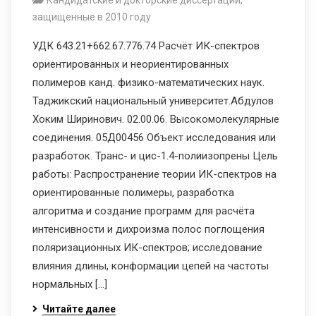
Кандидатские и докторские диссертации,
защищенные в 2010 году
УДК 643.21+662.67.776.74 Расчёт ИК-спектров
ориентированных и неориентированных
полимеров канд. физико-математических наук.
Таджикский национальный университет.Абдулов
Хоким Ширинович. 02.00.06. Высокомолекулярные
соединения. 05Д00456 Объект исследования или
разработок. Транс- и цис-1.4-полиизопрены Цель
работы: Распространение теории ИК-спектров на
ориентированные полимеры, разработка
алгоритма и создание программ для расчёта
интенсивности и дихроизма полос поглощения
поляризационных ИК-спектров; исследование
влияния длины, конформации цепей на частоты
нормальных […]
Читайте далее