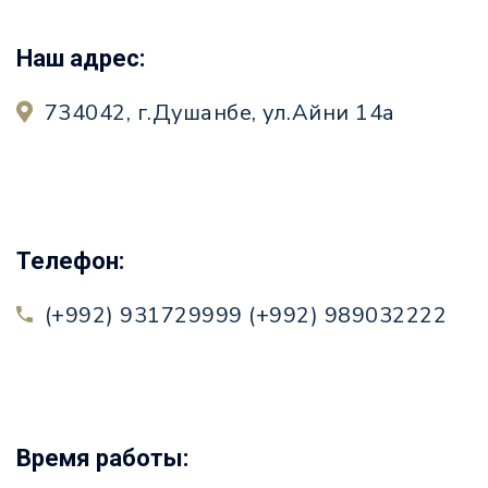
Наш адрес:
734042, г.Душанбе, ул.Айни 14а
Телефон:
(+992) 931729999 (+992) 989032222
Время работы: