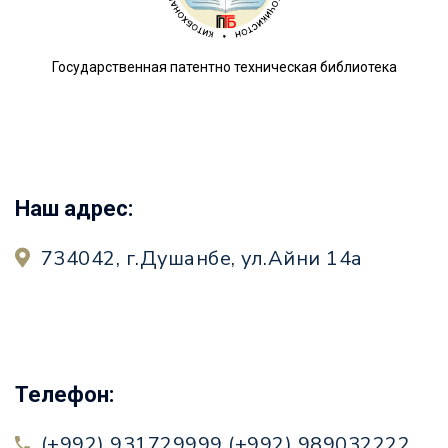
Государственная патентно техническая библиотека
Наш адрес:
734042, г.Душанбе, ул.Айни 14а
Телефон:
(+992) 931729999 (+992) 989032222