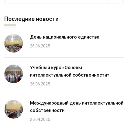
Последние новости
День национального единства
26.06.2025
Учебный курс «Основы
интеллектуальной собственности»
26.06.2025
Международный день интеллектуальной
собственности
25.04.2025