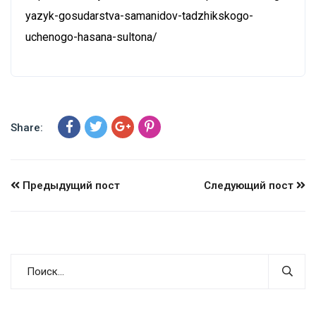
yazyk-gosudarstva-samanidov-tadzhikskogo-
uchenogo-hasana-sultona/
Share:
Предыдущий пост
Следующий пост