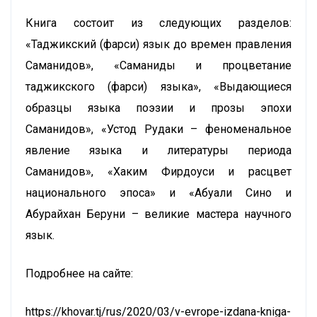
Книга состоит из следующих разделов:
«Таджикский (фарси) язык до времен правления
Саманидов», «Саманиды и процветание
таджикского (фарси) языка», «Выдающиеся
образцы языка поэзии и прозы эпохи
Саманидов», «Устод Рудаки – феноменальное
явление языка и литературы периода
Саманидов», «Хаким Фирдоуси и расцвет
национального эпоса» и «Абуали Сино и
Абурайхан Беруни – великие мастера научного
язык.
Подробнее на сайте:
https://khovar.tj/rus/2020/03/v-evrope-izdana-kniga-