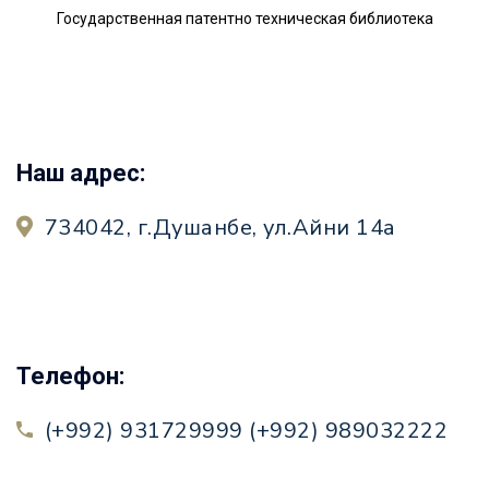
Государственная патентно техническая библиотека
Наш адрес:
734042, г.Душанбе, ул.Айни 14а
Телефон:
(+992) 931729999 (+992) 989032222