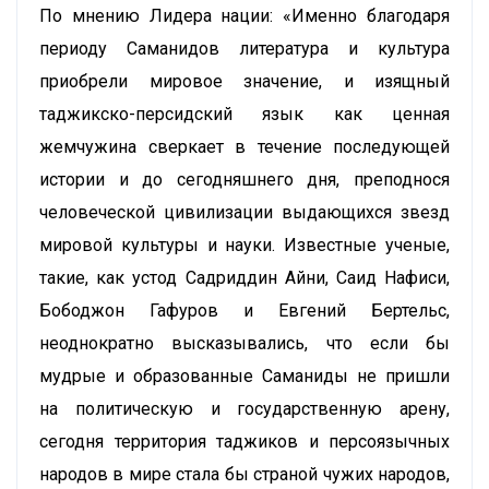
По мнению Лидера нации: «Именно благодаря
периоду Саманидов литература и культура
приобрели мировое значение, и изящный
таджикско-персидский язык как ценная
жемчужина сверкает в течение последующей
истории и до сегодняшнего дня, преподнося
человеческой цивилизации выдающихся звезд
мировой культуры и науки. Известные ученые,
такие, как устод Садриддин Айни, Саид Нафиси,
Бободжон Гафуров и Евгений Бертельс,
неоднократно высказывались, что если бы
мудрые и образованные Саманиды не пришли
на политическую и государственную арену,
сегодня территория таджиков и персоязычных
народов в мире стала бы страной чужих народов,