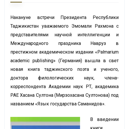
Накануне встречи Президента Республики
Таджикистан уважаемого Эмомали Рахмона с
представителями научной интеллигенции и
Международного праздника Навруз в
престижном академическом издании «Palmarium
academic publishing» (Германия) вышла в свет
новая книга таджикского поэта и ученого,
доктора филологических наук, члена-
корреспондента Академии наук РТ, академика
РАЕ Хасана Султона (Мирзохасана Султонова) под
названием «Язык государства Саманидов».
В введении
книги