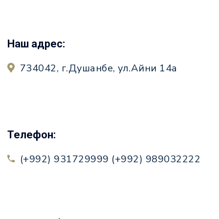
Наш адрес:
734042, г.Душанбе, ул.Айни 14а
Телефон:
(+992) 931729999 (+992) 989032222