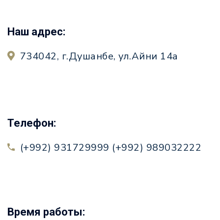
Наш адрес:
734042, г.Душанбе, ул.Айни 14а
Телефон:
(+992) 931729999 (+992) 989032222
Время работы: