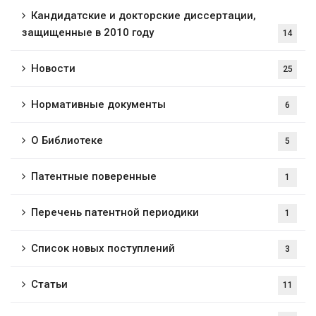
Кандидатские и докторские диссертации,
защищенные в 2010 году
14
Новости
25
Нормативные документы
6
О Библиотеке
5
Патентные поверенные
1
Перечень патентной периодики
1
Список новых поступлений
3
Статьи
11